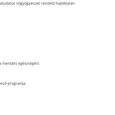
atudatos nőgyógyászati rendelő hajléktalan
 a mentális egészségért.
rvező programja