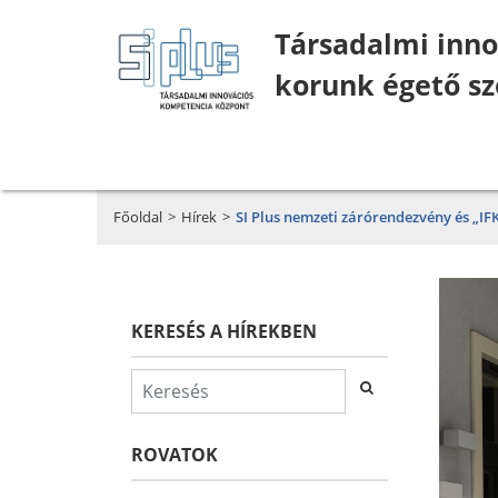
Társadalmi inno
korunk égető sz
Főoldal
>
Hírek
>
SI Plus nemzeti zárórendezvény és „IF
KERESÉS A HÍREKBEN
ROVATOK