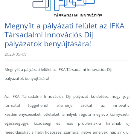
Megnyílt a pályázati felület az IFKA
Társadalmi Innovációs Díj
pályázatok benyújtására!
2023-05-09
Megnyílt a pályázati felület az IFKA Társadalmi Innovációs Díj
pályázatok benyújtására!
Az IFKA Társadalmi Innovációs Díj pályázat küldetése, hogy jogi
formától függetlenül elismerje azokat az innovatív
kezdeményezéseket, ötleteket, amelyek régóta meglévő környezeti,
egészségügyi, közösségi és más problémákra kínálnak új
megoldásokat a helyi közösség számára, illetve amelyek napjaink új