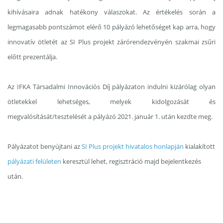
kihívásaira adnak hatékony válaszokat. Az értékelés során a
legmagasabb pontszámot elérő 10 pályázó lehetőséget kap arra, hogy
innovatív ötletét az SI Plus projekt zárórendezvényén szakmai zsűri
előtt prezentálja.
Az IFKA Társadalmi Innovációs Díj pályázaton indulni kizárólag olyan
ötletekkel lehetséges, melyek kidolgozását és
megvalósítását/tesztelését a pályázó 2021. január 1. után kezdte meg.
Pályázatot benyújtani az
SI Plus projekt hivatalos honlapján
kialakított
pályázati felületen
keresztül lehet, regisztráció majd bejelentkezés
után.