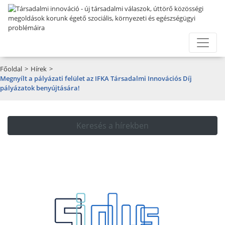
Főoldal
>
Hírek
>
Megnyílt a pályázati felület az IFKA Társadalmi Innovációs Díj
pályázatok benyújtására!
Keresés a hírekben