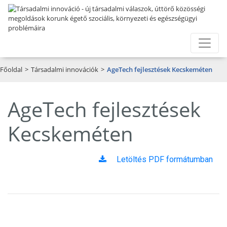
Főoldal
>
Társadalmi innovációk
>
AgeTech fejlesztések Kecskeméten
AgeTech fejlesztések
Kecskeméten
Letöltés PDF formátumban