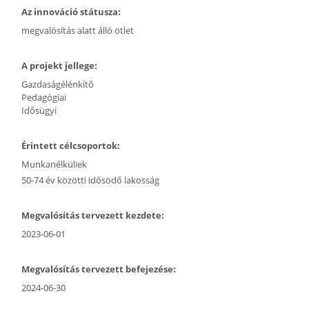
Az innováció státusza:
megvalósítás alatt álló ötlet
A projekt jellege:
Gazdaságélénkítő
Pedagógiai
Idősügyi
Érintett célcsoportok:
Munkanélküliek
50-74 év közötti idősödő lakosság
Megvalósítás tervezett kezdete:
2023-06-01
Megvalósítás tervezett befejezése:
2024-06-30