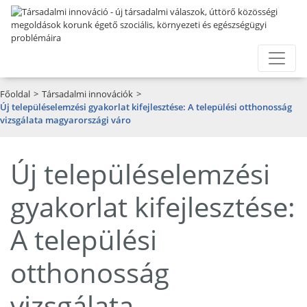
Főoldal
>
Társadalmi innovációk
>
Új településelemzési gyakorlat kifejlesztése: A települési otthonosság
vizsgálata magyarországi váro
Új településelemzési
gyakorlat kifejlesztése:
A települési
otthonosság
vizsgálata