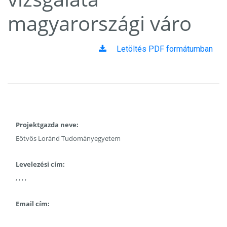
magyarországi váro
Letöltés PDF formátumban
Projektgazda neve:
Eötvös Loránd Tudományegyetem
Levelezési cím:
, , , ,
Email cím: